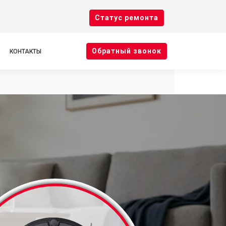
Cтатус ремонта
Oбратный звонок
КОНТАКТЫ