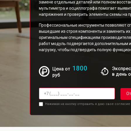
замене отдельных деталей или полном восста
мультиметра и осциллографа помогает выяви
напряжения и проверить элементы схемы на п
Профессиональные инструменты позволяют сп
вышедшие из строя компоненты и заменить и
оригинальным спецификациям производителя 
работ модуль подвергается дополнительным
нагрузку, чтобы подтвердить полную функцион
1800
Экспрес
Цена от
в день 
руб
От
Нажимая на кнопку отправить я даю свое согласие