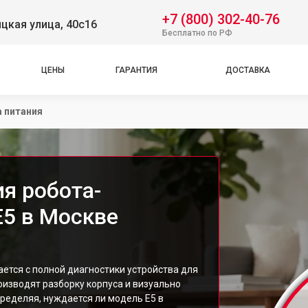
+7 (800) 302-40-76
цкая улица, 40с16
Бесплатно по РФ
ЦЕНЫ
ГАРАНТИЯ
ДОСТАВКА
 питания
я робота-
E5 в Москве
ется с полной диагностики устройства для
изводят разборку корпуса и визуально
ределяя, нуждается ли модель E5 в