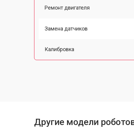
Ремонт двигателя
Замена датчиков
Калибровка
Восстановление колеса
Замена комплекта щеток
Другие модели робото