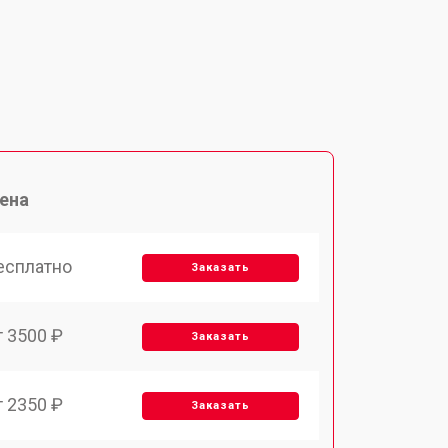
ена
есплатно
Заказать
т 3500 ₽
Заказать
т 2350 ₽
Заказать