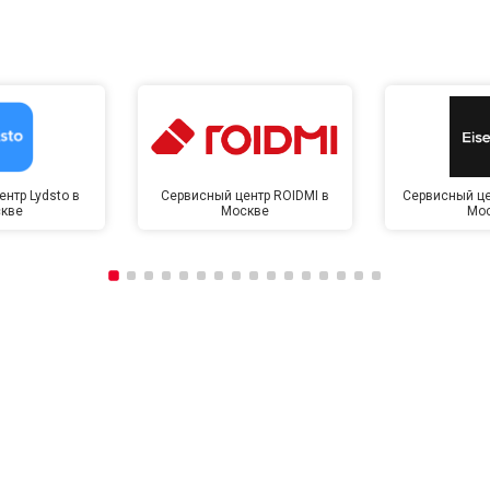
нтр Lydsto в
Сервисный центр ROIDMI в
Сервисный це
кве
Москве
Мо