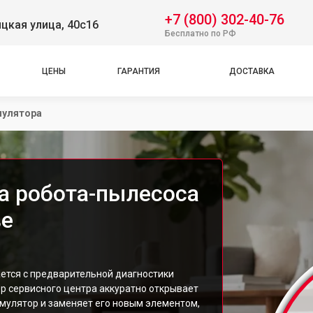
+7 (800) 302-40-76
цкая улица, 40с16
Бесплатно по РФ
ЦЕНЫ
ГАРАНТИЯ
ДОСТАВКА
мулятора
а робота-пылесоса
ве
ется с предварительной диагностики
ер сервисного центра аккуратно открывает
умулятор и заменяет его новым элементом,