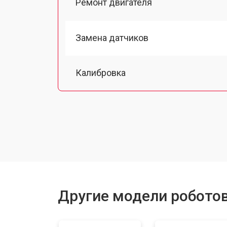
Ремонт двигателя
Замена датчиков
Калибровка
Восстановление колеса
Замена комплекта щеток
Другие модели робото