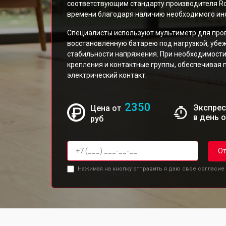
соответствующим стандарту производителя Ro
времени благодаря наличию необходимого инс
Специалисты используют мультиметр для про
восстановленную батарею под нагрузкой, убе
стабильности напряжения. При необходимост
крепления и контактные группы, обеспечивая 
электрический контакт.
2350
Экспрес
Цена от
в день 
руб
От
Нажимая на кнопку отправить я даю свое согласие