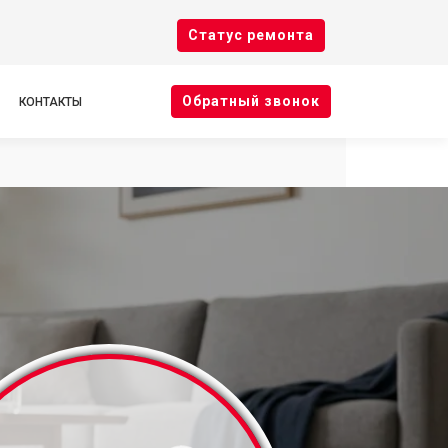
Cтатус ремонта
Oбратный звонок
КОНТАКТЫ