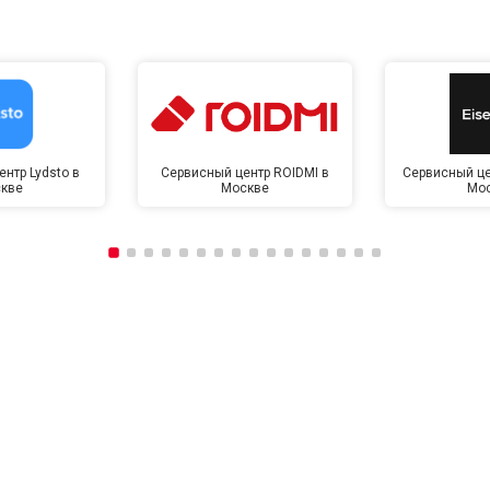
нтр Lydsto в
Сервисный центр ROIDMI в
Сервисный це
кве
Москве
Мо