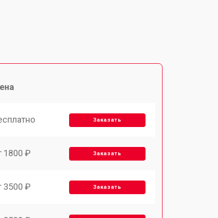
ена
есплатно
Заказать
т 1800 ₽
Заказать
т 3500 ₽
Заказать